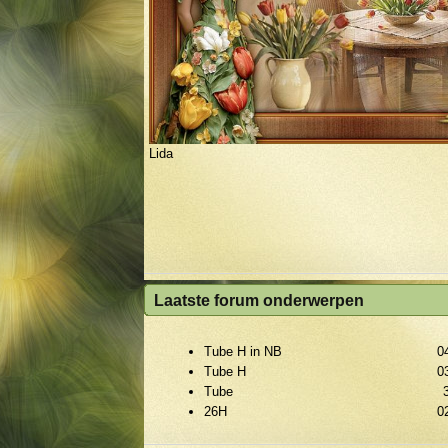
Antje
Laatste forum onderwerpen
Tube H in NB
0
Tube H
0
Tube
26H
0
1e plaats Lida