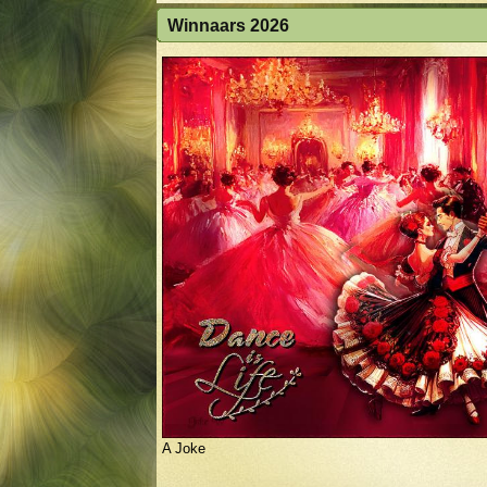
Winnaars 2026
B Dortje